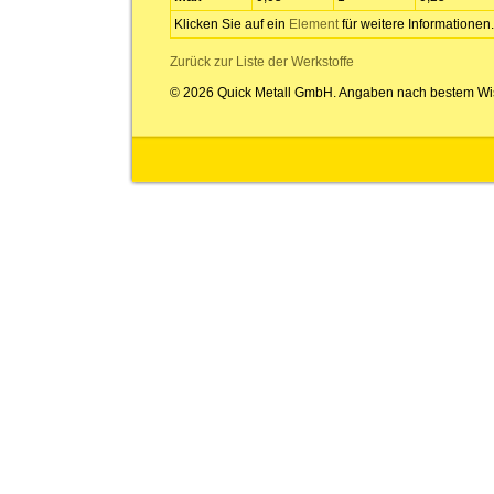
Klicken Sie auf ein
Element
für weitere Informationen.
Zurück zur Liste der Werkstoffe
© 2026 Quick Metall GmbH. Angaben nach bestem Wi