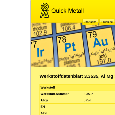
Startseite
Produkte
Werkstoffdatenblatt 3.3535, Al Mg 
Werkstoff
Werkstoff-Nummer
3.3535
Alloy
5754
EN
AISI