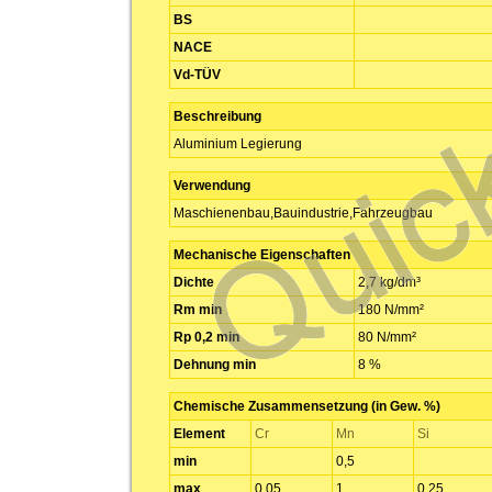
BS
NACE
Vd-TÜV
Beschreibung
Aluminium Legierung
Verwendung
Maschienenbau,Bauindustrie,Fahrzeugbau
Mechanische Eigenschaften
Dichte
2,7 kg/dm³
Rm min
180 N/mm²
Rp 0,2 min
80 N/mm²
Dehnung min
8 %
Chemische Zusammensetzung (in Gew. %)
Element
Cr
Mn
Si
min
0,5
max
0,05
1
0,25