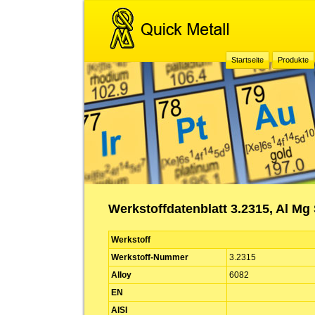
Startseite
Produkte
Werkstoffdatenblatt 3.2315, Al Mg 
Werkstoff
Werkstoff-Nummer
3.2315
Alloy
6082
EN
AISI