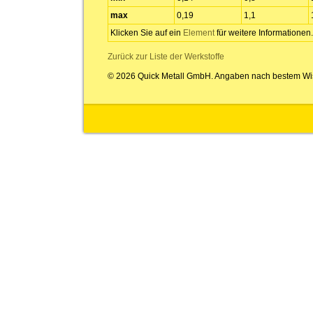
max
0,19
1,1
Klicken Sie auf ein
Element
für weitere Informationen.
Zurück zur Liste der Werkstoffe
© 2026 Quick Metall GmbH. Angaben nach bestem Wi