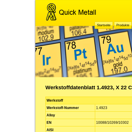
Startseite
Produkte
Werkstoffdatenblatt 1.4923, X 22 C
Werkstoff
Werkstoff-Nummer
1.4923
Alloy
EN
10088/10269/10302
AISI