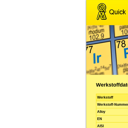
Werkstoffdat
Werkstoff
Werkstoff-Numme
Alloy
EN
AISI