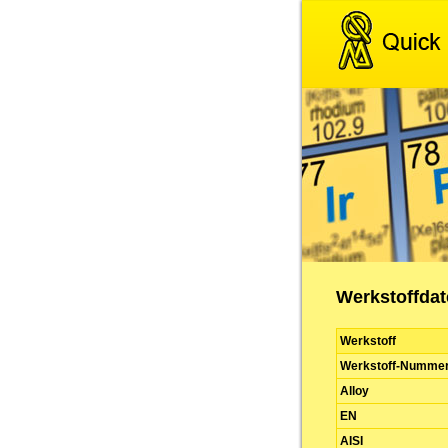
Werkstoffdate
Werkstoff
Werkstoff-Numme
Alloy
EN
AISI