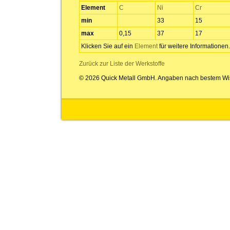
Element
C
Ni
Cr
min
33
15
max
0,15
37
17
Klicken Sie auf ein
Element
für weitere Informationen.
Zurück zur Liste der Werkstoffe
© 2026 Quick Metall GmbH. Angaben nach bestem Wi