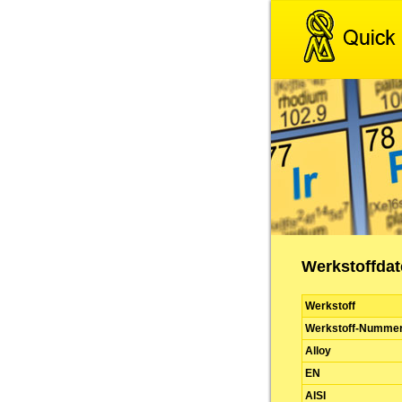
Werkstoffdate
Werkstoff
Werkstoff-Numme
Alloy
EN
AISI