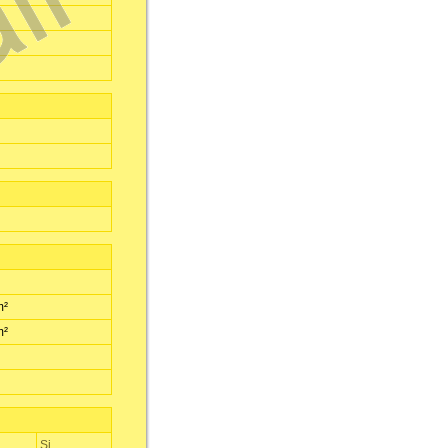
m²
m²
Si