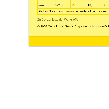
max
0,015
16
18,5
2
Klicken Sie auf ein
Element
für weitere Informationen.
Zurück zur Liste der Werkstoffe
© 2026 Quick Metall GmbH. Angaben nach bestem Wi