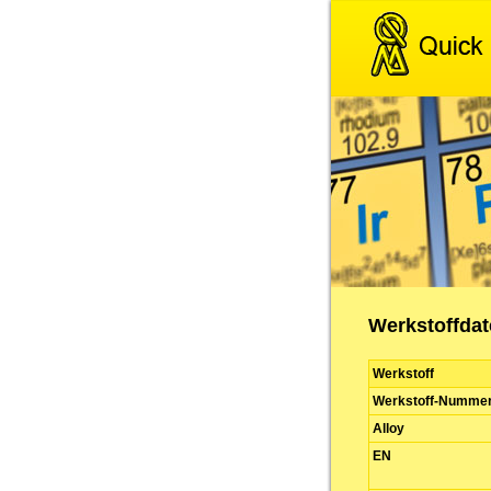
Werkstoffdate
Werkstoff
Werkstoff-Numme
Alloy
EN