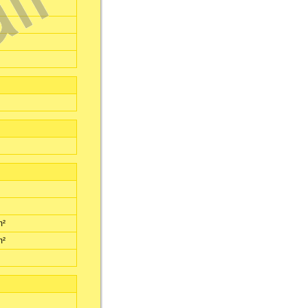
m²
m²